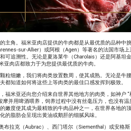
的主角。福米亚肉店提供的牛肉都是从最优质的品种中
ennes-sur-Allier）或阿根（Agen）等著名的法国
可追溯性。无论是夏洛莱牛（Charolais）还是阿基坦金毛
ne），福米亚肉店都致力于为您提供最优质的牛肉。
颗粒细嫩，我们将肉类放置数周，使其成熟。无论是牛
夫都知道如何将这些上等肉类的最佳口感发挥到极致。
，福米亚还向您介绍来自世界其他地方的肉类，如神户 "和
天按摩并用啤酒喂养，饲养过程中没有丝毫压力，也没有温
的嫩度使其成为最精致的牛肉品种之一，在世界各地的
化的脂肪会呈现出黄油或鹅肝的细腻风味。
、奥布拉克（Aubrac）、西门塔尔（Siementhal）或安格