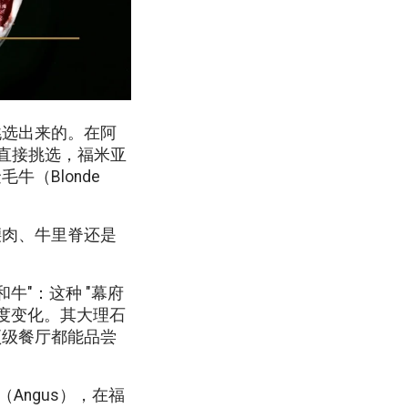
挑选出来的。在阿
市场上直接挑选，福米亚
牛（Blonde
腰肉、牛里脊还是
牛"：这种 "幕府
度变化。其大理石
顶级餐厅都能品尝
斯（Angus），在福