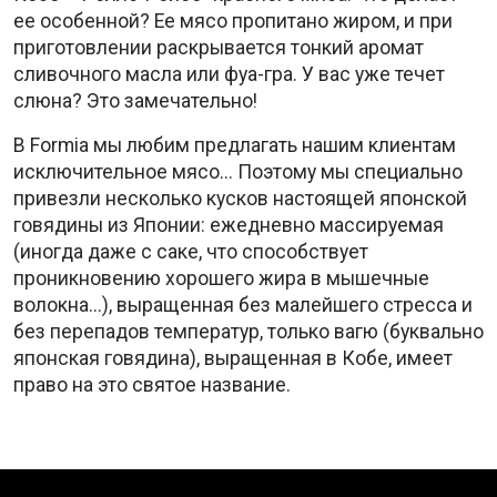
ее особенной? Ее мясо пропитано жиром, и при
приготовлении раскрывается тонкий аромат
сливочного масла или фуа-гра. У вас уже течет
слюна? Это замечательно!
В Formia мы любим предлагать нашим клиентам
исключительное мясо... Поэтому мы специально
привезли несколько кусков настоящей японской
говядины из Японии: ежедневно массируемая
(иногда даже с саке, что способствует
проникновению хорошего жира в мышечные
волокна...), выращенная без малейшего стресса и
без перепадов температур, только вагю (буквально
японская говядина), выращенная в Кобе, имеет
право на это святое название.