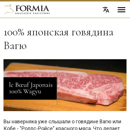
100% японская говядина
Вагю
Вы наверняка уже слышали о говядине Вагю или
Кобе - "Роллс-Ройсе" красного мяса. Что делает